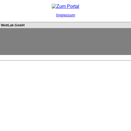
Impressum
n
WoltLab GmbH