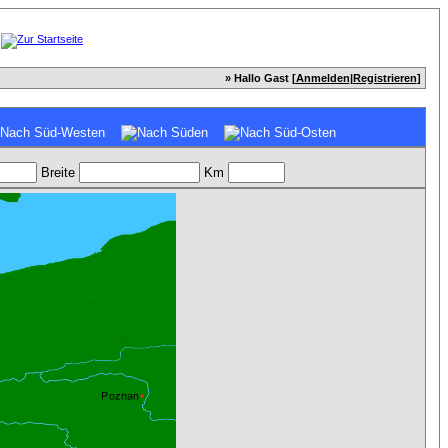
» Hallo Gast [
Anmelden
|
Registrieren
]
Breite
Km