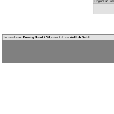
Original für Bu
Forensoftware:
Burning Board 2.3.6
, entwickelt von
WoltLab GmbH