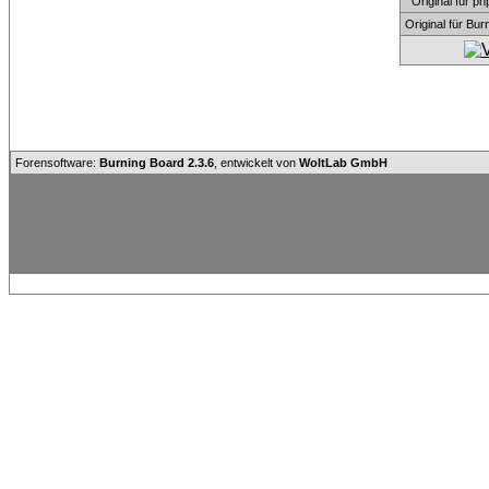
Original für
Original für Bu
Forensoftware:
Burning Board 2.3.6
, entwickelt von
WoltLab GmbH