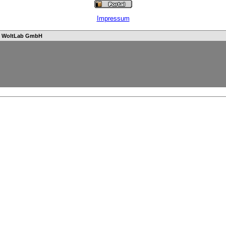
Impressum
n
WoltLab GmbH