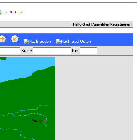
» Hallo Gast [
Anmelden
|
Registrieren
]
Breite
Km