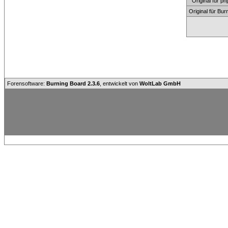
Original für
Original für Bu
Forensoftware:
Burning Board 2.3.6
, entwickelt von
WoltLab GmbH