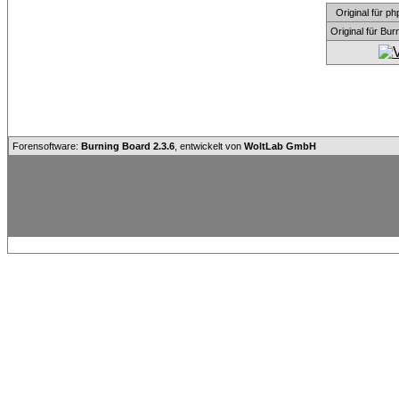
Original für
Original für Bu
Forensoftware:
Burning Board 2.3.6
, entwickelt von
WoltLab GmbH