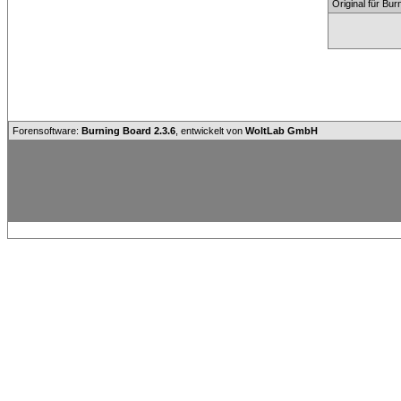
Original für Bu
Forensoftware:
Burning Board 2.3.6
, entwickelt von
WoltLab GmbH