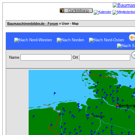
Baumaschinenbilder.de - Forum
» User - Map
Name
Ort