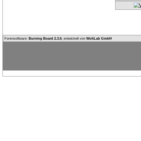
Forensoftware:
Burning Board 2.3.6
, entwickelt von
WoltLab GmbH