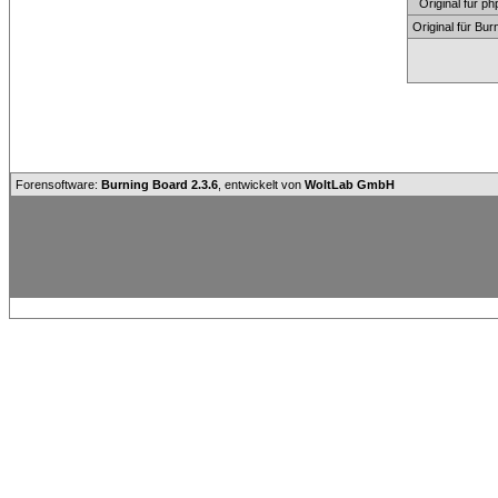
Original für
Original für Bu
Forensoftware:
Burning Board 2.3.6
, entwickelt von
WoltLab GmbH