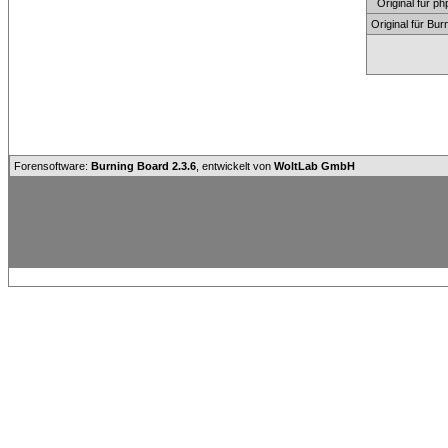
Original für
Original für Bu
Forensoftware:
Burning Board 2.3.6
, entwickelt von
WoltLab GmbH