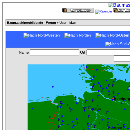
Baumaschinenbilder.de - Forum
» User - Map
Name
Ort