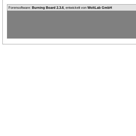
Forensoftware:
Burning Board 2.3.6
, entwickelt von
WoltLab GmbH