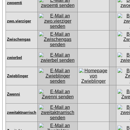
zwoemti
zwo.vierziger
Zwischengas
zwierbel
Zwieblinger
Zwenni
zweitaktnarrisch