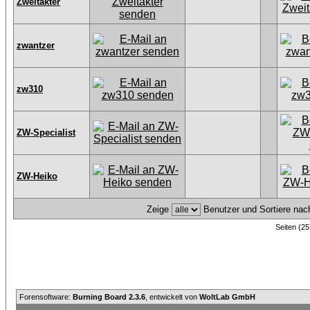
Zweitakter
zwantzer
zw310
ZW-Specialist
ZW-Heiko
Zeige
Benutzer und Sortiere na
Seiten (25
Forensoftware:
Burning Board 2.3.6
, entwickelt von
WoltLab GmbH