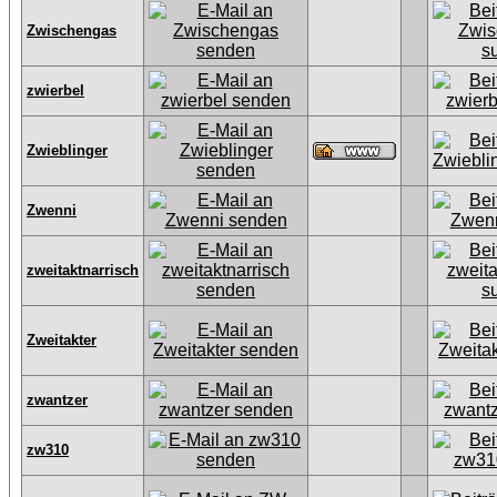
Zwischengas
zwierbel
Zwieblinger
Zwenni
zweitaktnarrisch
Zweitakter
zwantzer
zw310