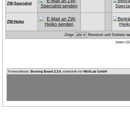
ZW-Specialist
ZW-Heiko
Zeige
Benutzer und Sortiere n
Seiten (25
Forensoftware:
Burning Board 2.3.6
, entwickelt von
WoltLab GmbH