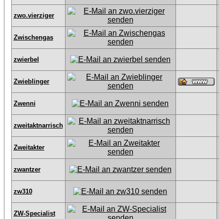
zwo.vierziger
Zwischengas
zwierbel
Zwieblinger
Zwenni
zweitaktnarrisch
Zweitakter
zwantzer
zw310
ZW-Specialist