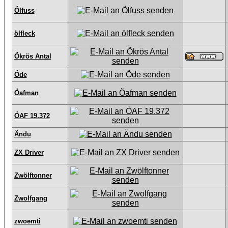
Ölfuss
ölfleck
Ökrös Antal
Öde
Öafman
ÖAF 19.372
Ändu
ZX Driver
Zwölftonner
Zwolfgang
zwoemti