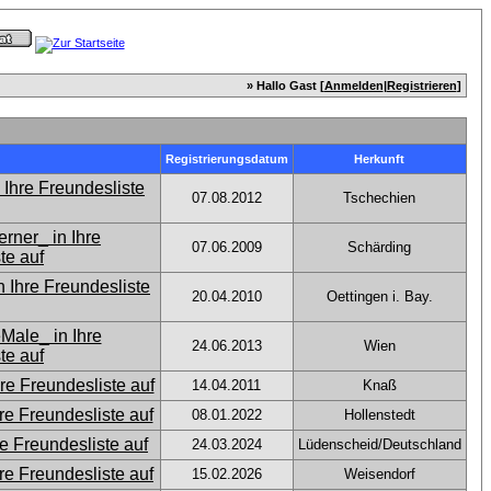
» Hallo Gast [
Anmelden
|
Registrieren
]
Registrierungsdatum
Herkunft
07.08.2012
Tschechien
07.06.2009
Schärding
20.04.2010
Oettingen i. Bay.
24.06.2013
Wien
14.04.2011
Knaß
08.01.2022
Hollenstedt
24.03.2024
Lüdenscheid/Deutschland
15.02.2026
Weisendorf