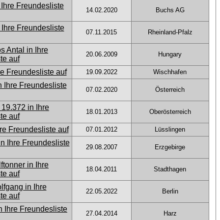
14.02.2020
Buchs AG
07.11.2015
Rheinland-Pfalz
20.06.2009
Hungary
19.09.2022
Wischhafen
07.02.2020
Österreich
18.01.2013
Oberösterreich
07.01.2012
Lüsslingen
29.08.2007
Erzgebirge
18.04.2011
Stadthagen
22.05.2022
Berlin
27.04.2014
Harz