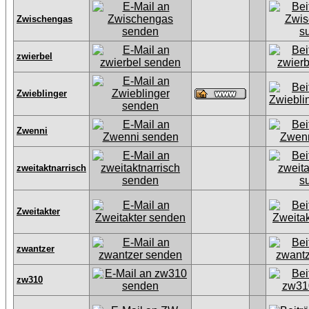
Zwischengas
zwierbel
Zwieblinger
Zwenni
zweitaktnarrisch
Zweitakter
zwantzer
zw310