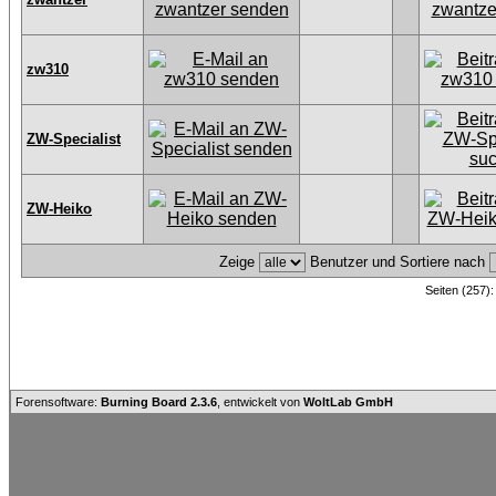
zw310
ZW-Specialist
ZW-Heiko
Zeige
Benutzer und Sortiere nach
Seiten (257)
Forensoftware:
Burning Board 2.3.6
, entwickelt von
WoltLab GmbH