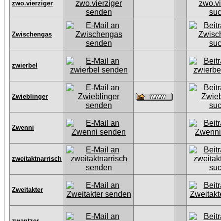
zwo.vierziger
Zwischengas
zwierbel
Zwieblinger
Zwenni
zweitaktnarrisch
Zweitakter
zwantzer