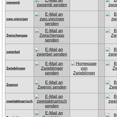
zwoemti
zwo.vierziger
Zwischengas
zwierbel
Zwieblinger
Zwenni
zweitaktnarrisch