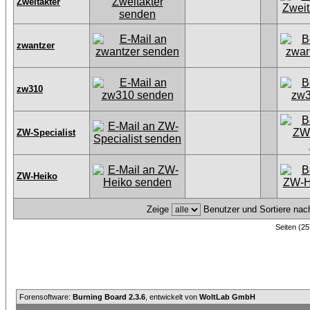
Zweitakter
zwantzer
zw310
ZW-Specialist
ZW-Heiko
Zeige
Benutzer und Sortiere na
Seiten (25
Forensoftware:
Burning Board 2.3.6
, entwickelt von
WoltLab GmbH