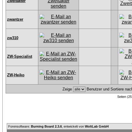
Zweitakter
zwantzer
zw310
ZW-Specialist
ZW-Heiko
Zeige
Benutzer und Sortiere na
Seiten (25
Forensoftware:
Burning Board 2.3.6
, entwickelt von
WoltLab GmbH