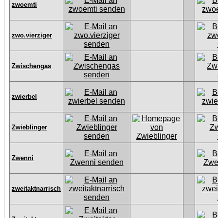
zwoemti
zwo.vierziger
Zwischengas
zwierbel
Zwieblinger
Zwenni
zweitaktnarrisch