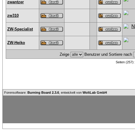
zwantzer
zw310
ZW-Specialist
ZW-Heiko
Zeige
Benutzer und Sortiere nach
Seiten (257)
Forensoftware:
Burning Board 2.3.6
, entwickelt von
WoltLab GmbH