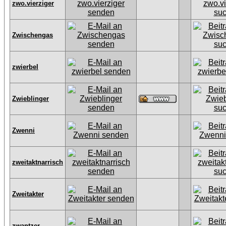
zwo.vierziger
Zwischengas
zwierbel
Zwieblinger
Zwenni
zweitaktnarrisch
Zweitakter
zwantzer