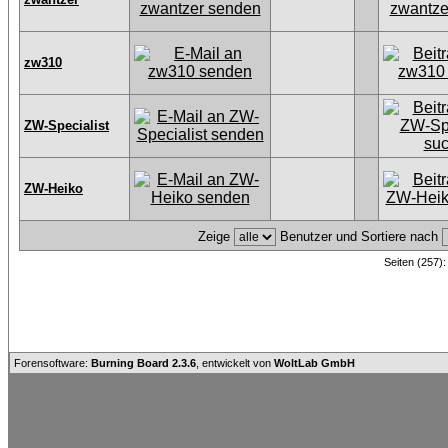
zw310
ZW-Specialist
ZW-Heiko
Zeige
Benutzer und Sortiere nach
Seiten (257)
Forensoftware:
Burning Board 2.3.6
, entwickelt von
WoltLab GmbH