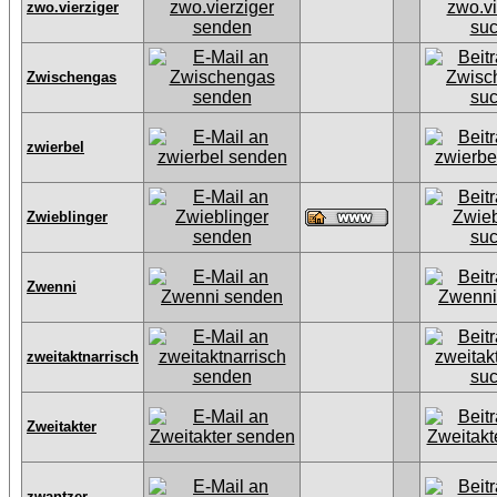
zwo.vierziger
Zwischengas
zwierbel
Zwieblinger
Zwenni
zweitaktnarrisch
Zweitakter
zwantzer