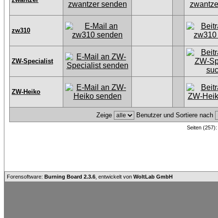
zw310
ZW-Specialist
ZW-Heiko
Zeige
Benutzer und Sortiere nach
Seiten (257)
Forensoftware:
Burning Board 2.3.6
, entwickelt von
WoltLab GmbH