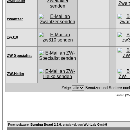
Zweitakter
zwantzer
zw310
ZW-Specialist
ZW-Heiko
Zeige
Benutzer und Sortiere na
Seiten (25
Forensoftware:
Burning Board 2.3.6
, entwickelt von
WoltLab GmbH