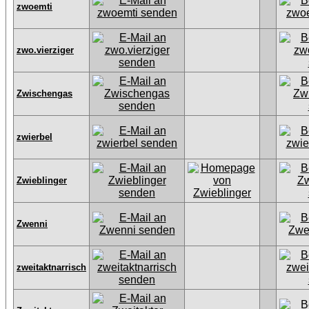
zwoemti
zwo.vierziger
Zwischengas
zwierbel
Zwieblinger
Zwenni
zweitaktnarrisch