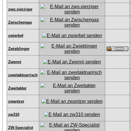
zwo.vierziger
Zwischengas
zwierbel
Zwieblinger
Zwenni
zweitaktnarrisch
Zweitakter
zwantzer
zw310
ZW-Specialist