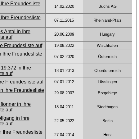
14.02.2020
Buchs AG
07.11.2015
Rheinland-Pfalz
20.06.2009
Hungary
19.09.2022
Wischhafen
07.02.2020
Österreich
18.01.2013
Oberösterreich
07.01.2012
Lüsslingen
29.08.2007
Erzgebirge
18.04.2011
Stadthagen
22.05.2022
Berlin
27.04.2014
Harz