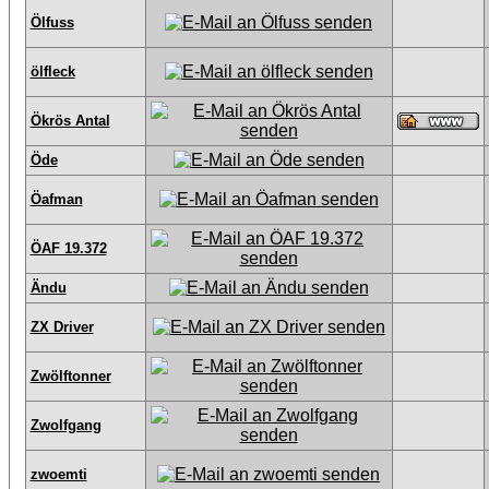
Ölfuss
ölfleck
Ökrös Antal
Öde
Öafman
ÖAF 19.372
Ändu
ZX Driver
Zwölftonner
Zwolfgang
zwoemti