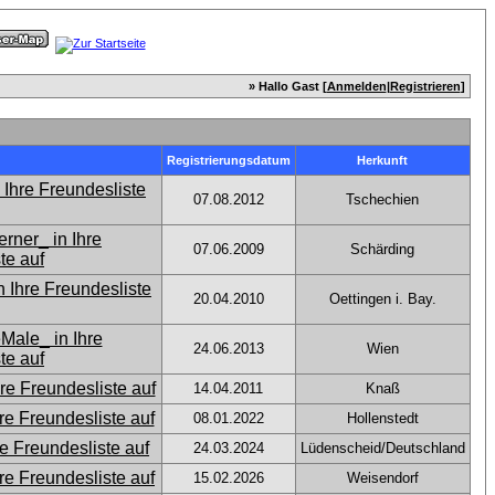
» Hallo Gast [
Anmelden
|
Registrieren
]
Registrierungsdatum
Herkunft
07.08.2012
Tschechien
07.06.2009
Schärding
20.04.2010
Oettingen i. Bay.
24.06.2013
Wien
14.04.2011
Knaß
08.01.2022
Hollenstedt
24.03.2024
Lüdenscheid/Deutschland
15.02.2026
Weisendorf