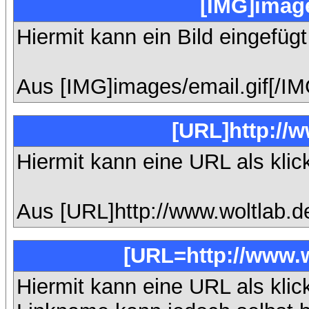
[IMG]image
Hiermit kann ein Bild eingefüg
Aus [IMG]images/email.gif[/IM
[URL]http://
Hiermit kann eine URL als klic
Aus [URL]http://www.woltlab.d
[URL=http://www.w
Hiermit kann eine URL als klic