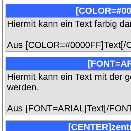
[COLOR=#00
Hiermit kann ein Text farbig da
Aus [COLOR=#0000FF]Text[/
[FONT=AR
Hiermit kann ein Text mit der g
werden.
Aus [FONT=ARIAL]Text[/FONT
[CENTER]zentr