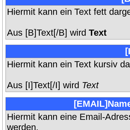
Hiermit kann ein Text fett darg
Aus [B]Text[/B] wird
Text
[
Hiermit kann ein Text kursiv da
Aus [I]Text[/I] wird
Text
[EMAIL]Name
Hiermit kann eine Email-Adresse
werden.