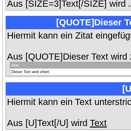
Aus [SIZE=3]Text[/SIZE] wird
Te
[QUOTE]Dieser Te
Hiermit kann ein Zitat eingefü
Aus [QUOTE]Dieser Text wird z
Zitat:
Dieser Text wird zitiert.
[U
Hiermit kann ein Text unterstri
Aus [U]Text[/U] wird
Text