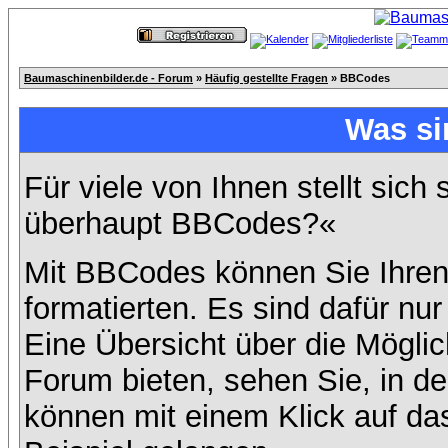
Baumaschinenbilder.de - Forum
»
Häufig gestellte Fragen
» BBCodes
Was s
Für viele von Ihnen stellt sich
überhaupt BBCodes?«
Mit BBCodes können Sie Ihren
formatierten. Es sind dafür nur
Eine Übersicht über die Mögli
Forum bieten, sehen Sie, in de
können mit einem Klick auf da