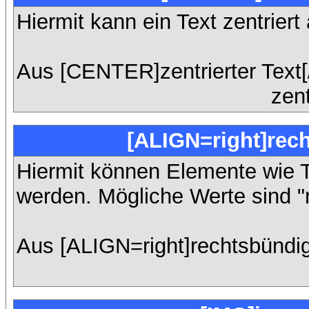
Hiermit kann ein Text zentriert
Aus [CENTER]zentrierter Text
zent
[ALIGN=right]rec
Hiermit können Elemente wie T
werden. Mögliche Werte sind "rig
Aus [ALIGN=right]rechtsbündig