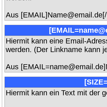
Aus [EMAIL]Name@email.de[/
[EMAIL=name@e
Hiermit kann eine Email-Adresse
werden. (Der Linkname kann j
Aus [EMAIL=name@email.de]
[SIZE=
Hiermit kann ein Text mit der 