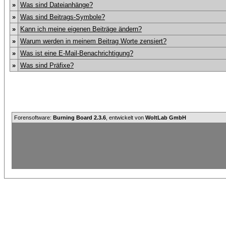
»
Was sind Dateianhänge?
»
Was sind Beitrags-Symbole?
»
Kann ich meine eigenen Beiträge ändern?
»
Warum werden in meinem Beitrag Worte zensiert?
»
Was ist eine E-Mail-Benachrichtigung?
»
Was sind Präfixe?
Forensoftware:
Burning Board 2.3.6
, entwickelt von
WoltLab GmbH