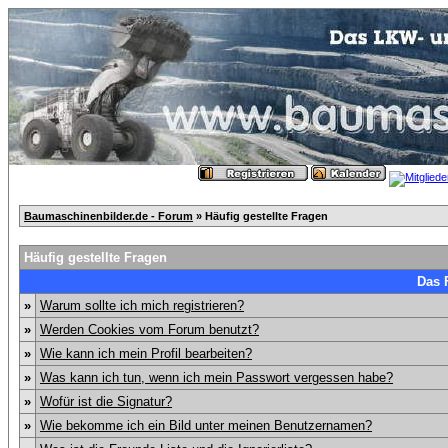
Baumaschinenbilder.de - Forum
» Häufig gestellte Fragen
Häufig gestellte Fragen
Das 
»
Warum sollte ich mich registrieren?
»
Werden Cookies vom Forum benutzt?
»
Wie kann ich mein Profil bearbeiten?
»
Was kann ich tun, wenn ich mein Passwort vergessen habe?
»
Wofür ist die Signatur?
»
Wie bekomme ich ein Bild unter meinen Benutzernamen?