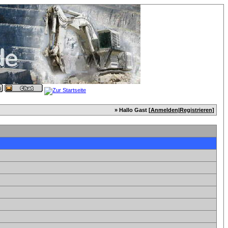
» Hallo Gast [
Anmelden
|
Registrieren
]