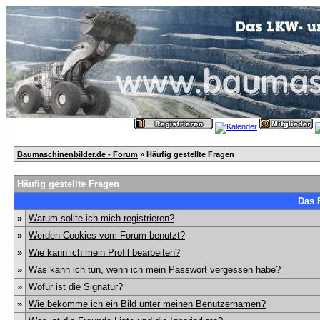
Baumaschinenbilder.de - Forum
» Häufig gestellte Fragen
Häufig gestellte Fragen
Das 
»
Warum sollte ich mich registrieren?
»
Werden Cookies vom Forum benutzt?
»
Wie kann ich mein Profil bearbeiten?
»
Was kann ich tun, wenn ich mein Passwort vergessen habe?
»
Wofür ist die Signatur?
»
Wie bekomme ich ein Bild unter meinen Benutzernamen?