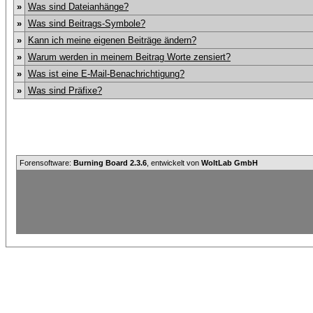
»
Was sind Dateianhänge?
»
Was sind Beitrags-Symbole?
»
Kann ich meine eigenen Beiträge ändern?
»
Warum werden in meinem Beitrag Worte zensiert?
»
Was ist eine E-Mail-Benachrichtigung?
»
Was sind Präfixe?
Forensoftware:
Burning Board 2.3.6
, entwickelt von
WoltLab GmbH