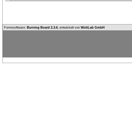
Forensoftware:
Burning Board 2.3.6
, entwickelt von
WoltLab GmbH