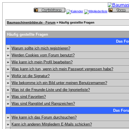
Baumaschinenbilder.de - Forum
» Häufig gestellte Fragen
Häufig gestellte Fragen
Das Fo
»
Warum sollte ich mich registrieren?
»
Werden Cookies vom Forum benutzt?
»
Wie kann ich mein Profil bearbeiten?
»
Was kann ich tun, wenn ich mein Passwort vergessen habe?
»
Wofür ist die Signatur?
»
Wie bekomme ich ein Bild unter meinen Benutzernamen?
»
Was ist die Freunde-Liste und die Ignorierliste?
»
Was sind Favoriten?
»
Was sind Rangtitel und Rangzeichen?
Das For
»
Wie kann ich das Forum durchsuchen?
»
Kann ich anderen Mitgliedern E-Mails schicken?