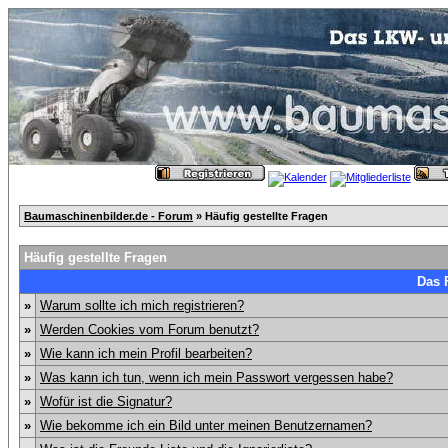
Baumaschinenbilder.de - Forum
» Häufig gestellte Fragen
Häufig gestellte Fragen
Das 
»
Warum sollte ich mich registrieren?
»
Werden Cookies vom Forum benutzt?
»
Wie kann ich mein Profil bearbeiten?
»
Was kann ich tun, wenn ich mein Passwort vergessen habe?
»
Wofür ist die Signatur?
»
Wie bekomme ich ein Bild unter meinen Benutzernamen?