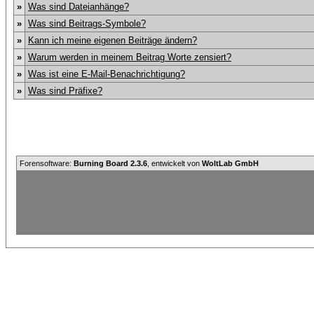
»
Was sind Dateianhänge?
»
Was sind Beitrags-Symbole?
»
Kann ich meine eigenen Beiträge ändern?
»
Warum werden in meinem Beitrag Worte zensiert?
»
Was ist eine E-Mail-Benachrichtigung?
»
Was sind Präfixe?
Forensoftware:
Burning Board 2.3.6
, entwickelt von
WoltLab GmbH