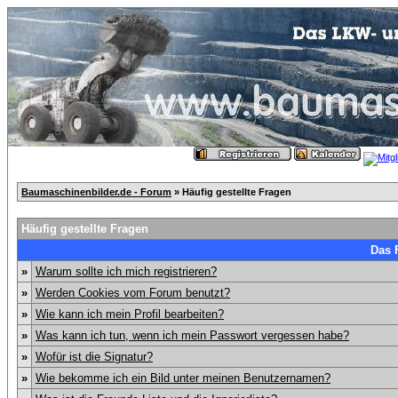
Baumaschinenbilder.de - Forum
» Häufig gestellte Fragen
Häufig gestellte Fragen
Das 
»
Warum sollte ich mich registrieren?
»
Werden Cookies vom Forum benutzt?
»
Wie kann ich mein Profil bearbeiten?
»
Was kann ich tun, wenn ich mein Passwort vergessen habe?
»
Wofür ist die Signatur?
»
Wie bekomme ich ein Bild unter meinen Benutzernamen?