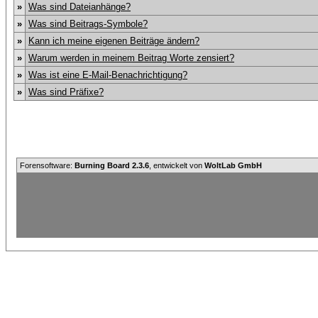
»
Was sind Dateianhänge?
»
Was sind Beitrags-Symbole?
»
Kann ich meine eigenen Beiträge ändern?
»
Warum werden in meinem Beitrag Worte zensiert?
»
Was ist eine E-Mail-Benachrichtigung?
»
Was sind Präfixe?
Forensoftware:
Burning Board 2.3.6
, entwickelt von
WoltLab GmbH