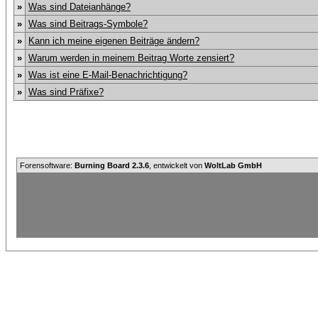
»
Was sind Dateianhänge?
»
Was sind Beitrags-Symbole?
»
Kann ich meine eigenen Beiträge ändern?
»
Warum werden in meinem Beitrag Worte zensiert?
»
Was ist eine E-Mail-Benachrichtigung?
»
Was sind Präfixe?
Forensoftware:
Burning Board 2.3.6
, entwickelt von
WoltLab GmbH