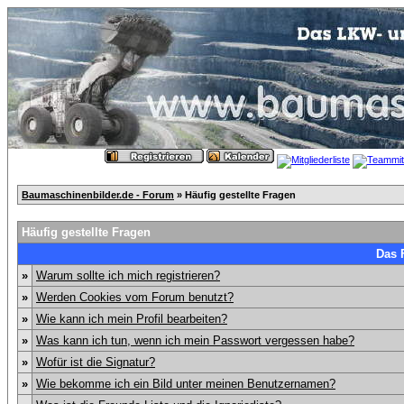
Baumaschinenbilder.de - Forum
» Häufig gestellte Fragen
Häufig gestellte Fragen
Das 
»
Warum sollte ich mich registrieren?
»
Werden Cookies vom Forum benutzt?
»
Wie kann ich mein Profil bearbeiten?
»
Was kann ich tun, wenn ich mein Passwort vergessen habe?
»
Wofür ist die Signatur?
»
Wie bekomme ich ein Bild unter meinen Benutzernamen?