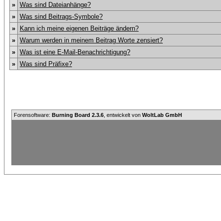
»
Was sind Dateianhänge?
»
Was sind Beitrags-Symbole?
»
Kann ich meine eigenen Beiträge ändern?
»
Warum werden in meinem Beitrag Worte zensiert?
»
Was ist eine E-Mail-Benachrichtigung?
»
Was sind Präfixe?
Forensoftware:
Burning Board 2.3.6
, entwickelt von
WoltLab GmbH