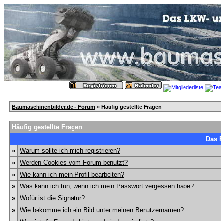
Baumaschinenbilder.de - Forum
» Häufig gestellte Fragen
Häufig gestellte Fragen
Das 
»
Warum sollte ich mich registrieren?
»
Werden Cookies vom Forum benutzt?
»
Wie kann ich mein Profil bearbeiten?
»
Was kann ich tun, wenn ich mein Passwort vergessen habe?
»
Wofür ist die Signatur?
»
Wie bekomme ich ein Bild unter meinen Benutzernamen?