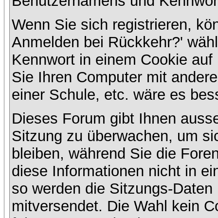
Benutzernamens und Kennwort
Wenn Sie sich registrieren, kö
Anmelden bei Rückkehr?' wähl
Kennwort in einem Cookie auf 
Sie Ihren Computer mit anderen
einer Schule, etc. wäre es bess
Dieses Forum gibt Ihnen ausser
Sitzung zu überwachen, um sic
bleiben, während Sie die For
diese Informationen nicht in e
so werden die Sitzungs-Daten m
mitversendet. Die Wahl kein 