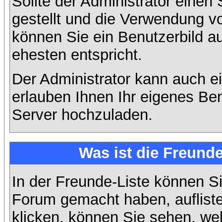
Sollte der Administrator einen
gestellt und die Verwendung v
können Sie ein Benutzerbild a
ehesten entspricht.
Der Administrator kann auch e
erlauben Ihnen Ihr eigenes Be
Server hochzuladen.
Was ist die Freunde
In der Freunde-Liste können Si
Forum gemacht haben, auflist
klicken, können Sie sehen, we