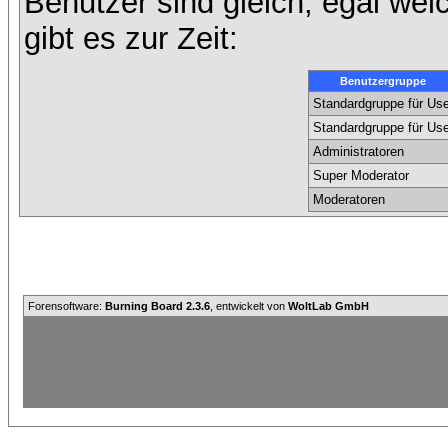
Benutzer sind gleich, egal we
gibt es zur Zeit:
Benutzergruppe
Standardgruppe für Use
Standardgruppe für Use
Administratoren
Super Moderator
Moderatoren
Forensoftware:
Burning Board 2.3.6
, entwickelt von
WoltLab GmbH