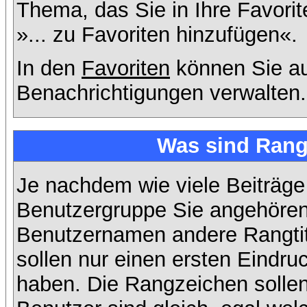
Thema, das Sie in Ihre Favori
»... zu Favoriten hinzufügen«.
In den
Favoriten
können Sie au
Benachrichtigungen verwalten.
Was sind Rang
Je nachdem wie viele Beiträge
Benutzergruppe Sie angehöre
Benutzernamen andere Rangtit
sollen nur einen ersten Eindruc
haben. Die Rangzeichen sollen