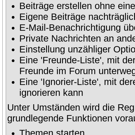
Beiträge erstellen ohne ei
Eigene Beiträge nachträglic
E-Mail-Benachrichtigung üb
Private Nachrichten an and
Einstellung unzähliger Opti
Eine 'Freunde-Liste', mit d
Freunde im Forum unterweg
Eine 'Ignorier-Liste', mit 
ignorieren kann
Unter Umständen wird die Regi
grundlegende Funktionen vora
Themen starten