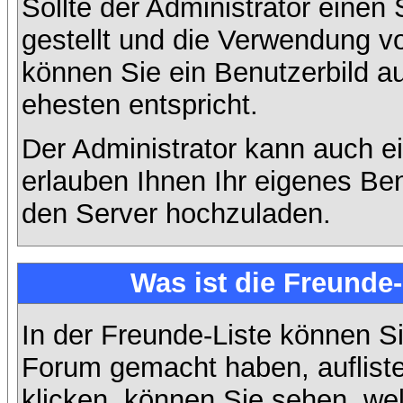
Sollte der Administrator einen
gestellt und die Verwendung v
können Sie ein Benutzerbild a
ehesten entspricht.
Der Administrator kann auch e
erlauben Ihnen Ihr eigenes Be
den Server hochzuladen.
Was ist die Freunde-
In der Freunde-Liste können Si
Forum gemacht haben, auflist
klicken, können Sie sehen, we