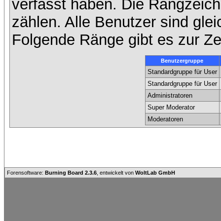
verfasst haben. Die Rangzeich
zählen. Alle Benutzer sind gle
Folgende Ränge gibt es zur Zei
Benutzergruppe
Standardgruppe für User
Standardgruppe für User
Administratoren
Super Moderator
Moderatoren
Forensoftware:
Burning Board 2.3.6
, entwickelt von
WoltLab GmbH