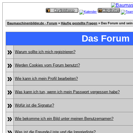
Baumaschinenbilder.de - Forum
»
Häufig gestellte Fragen
» Das Forum und sein
Das Forum 
»
Warum sollte ich mich registrieren?
»
Werden Cookies vom Forum benutzt?
»
Wie kann ich mein Profil bearbeiten?
»
Was kann ich tun, wenn ich mein Passwort vergessen habe?
»
Wofür ist die Signatur?
»
Wie bekomme ich ein Bild unter meinen Benutzernamen?
»
Was ist die Freunde-Liste und die Ignorierliste?