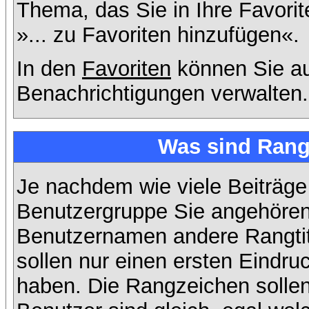
Thema, das Sie in Ihre Favori
»... zu Favoriten hinzufügen«.
In den
Favoriten
können Sie au
Benachrichtigungen verwalten.
Was sind Rang
Je nachdem wie viele Beiträge
Benutzergruppe Sie angehöre
Benutzernamen andere Rangtit
sollen nur einen ersten Eindruc
haben. Die Rangzeichen sollen