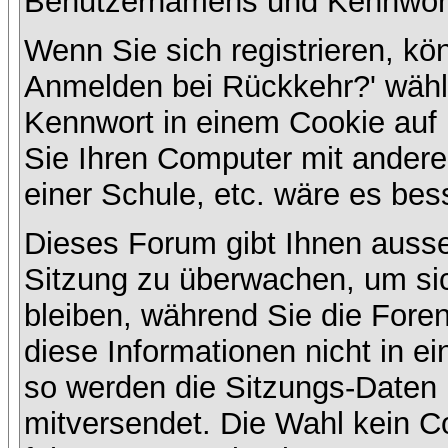
Benutzernamens und Kennwort
Wenn Sie sich registrieren, kö
Anmelden bei Rückkehr?' wähl
Kennwort in einem Cookie auf 
Sie Ihren Computer mit anderen
einer Schule, etc. wäre es bess
Dieses Forum gibt Ihnen ausser
Sitzung zu überwachen, um sic
bleiben, während Sie die For
diese Informationen nicht in e
so werden die Sitzungs-Daten m
mitversendet. Die Wahl kein 