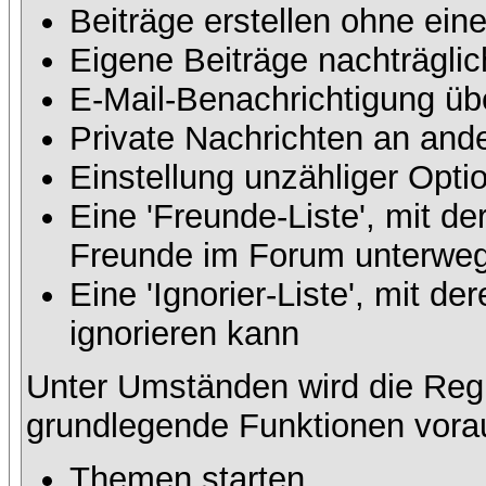
Beiträge erstellen ohne ei
Eigene Beiträge nachträglic
E-Mail-Benachrichtigung üb
Private Nachrichten an and
Einstellung unzähliger Opti
Eine 'Freunde-Liste', mit d
Freunde im Forum unterweg
Eine 'Ignorier-Liste', mit 
ignorieren kann
Unter Umständen wird die Regi
grundlegende Funktionen vora
Themen starten