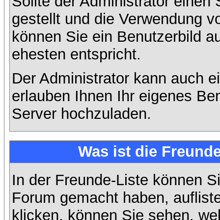
Sollte der Administrator einen
gestellt und die Verwendung v
können Sie ein Benutzerbild a
ehesten entspricht.
Der Administrator kann auch e
erlauben Ihnen Ihr eigenes Be
Server hochzuladen.
Was ist die Freunde
In der Freunde-Liste können Si
Forum gemacht haben, auflist
klicken, können Sie sehen, we