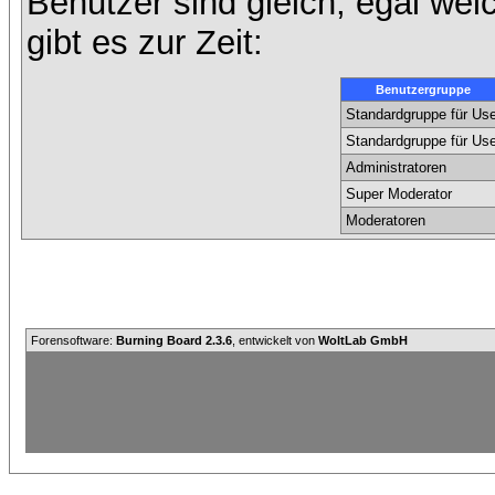
Benutzer sind gleich, egal we
gibt es zur Zeit:
Benutzergruppe
Standardgruppe für Use
Standardgruppe für Use
Administratoren
Super Moderator
Moderatoren
Forensoftware:
Burning Board 2.3.6
, entwickelt von
WoltLab GmbH