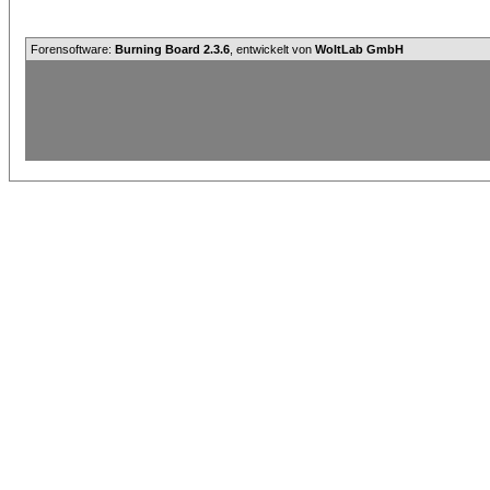
Forensoftware:
Burning Board 2.3.6
, entwickelt von
WoltLab GmbH