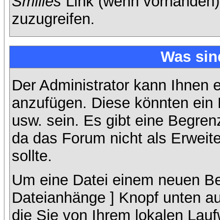
Smilies
Link (wenn vorhanden),
zuzugreifen.
Was sin
Der Administrator kann Ihnen 
anzufügen. Diese könnten ein B
usw. sein. Es gibt eine Begren
da das Forum nicht als Erweit
sollte.
Um eine Datei einem neuen Bei
Dateianhänge ] Knopf unten auf
die Sie von Ihrem lokalen Lauf