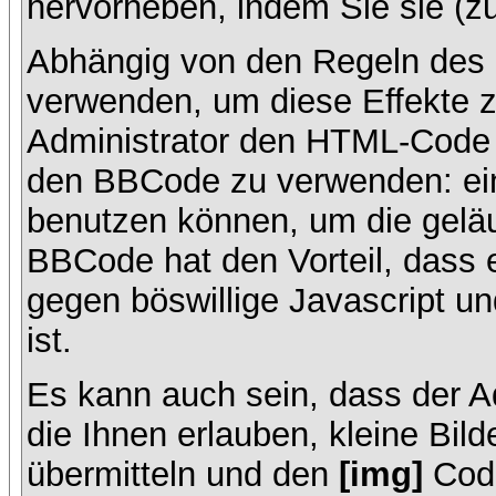
hervorheben, indem Sie sie (zu
Abhängig von den Regeln des
verwenden, um diese Effekte z
Administrator den HTML-Code 
den BBCode zu verwenden: ein 
benutzen können, um die geläu
BBCode hat den Vorteil, dass 
gegen böswillige Javascript 
ist.
Es kann auch sein, dass der A
die Ihnen erlauben, kleine Bil
übermitteln und den
[img]
Code