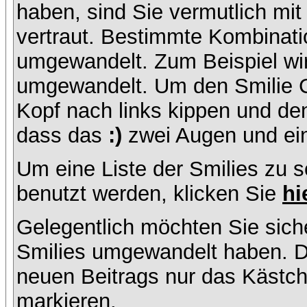
haben, sind Sie vermutlich mi
vertraut. Bestimmte Kombinati
umgewandelt. Zum Beispiel w
umgewandelt. Um den Smilie C
Kopf nach links kippen und de
dass das
:)
zwei Augen und ein
Um eine Liste der Smilies zu 
benutzt werden, klicken Sie
hi
Gelegentlich möchten Sie siche
Smilies umgewandelt haben. D
neuen Beitrags nur das Kästche
markieren.