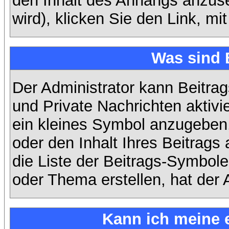
den Inhalt des Anhangs anzuse
wird), klicken Sie den Link, m
Was sind 
Der Administrator kann Beitra
und Private Nachrichten aktiv
ein kleines Symbol anzugeben,
oder den Inhalt Ihres Beitrags 
die Liste der Beitrags-Symbole
oder Thema erstellen, hat der A
Kann ich meine 