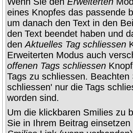
Wenn Sie den
Erweiterten
Modu
eines Knopfes das passende b
um danach den Text in den Bei
den Text beendet haben und da
den
Aktuelles Tag schliessen
K
Erweiterten Modus auch versc
offenen Tags schliessen
Knopf 
Tags zu schliessen. Beachten S
schliessen' nur die Tags schlie
worden sind.
Um die klickbaren Smilies zu b
Sie in Ihrem Beitrag einsetze