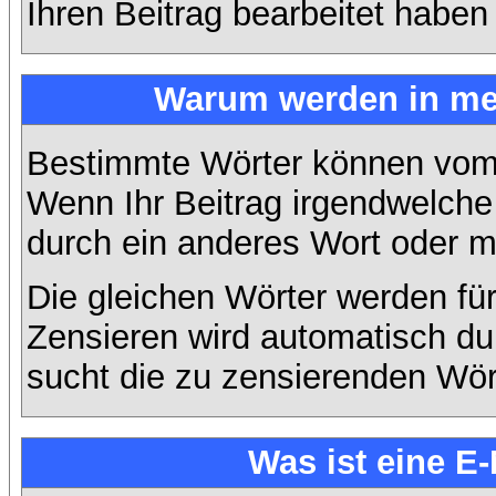
Ihren Beitrag bearbeitet haben
Warum werden in mei
Bestimmte Wörter können vom A
Wenn Ihr Beitrag irgendwelche 
durch ein anderes Wort oder mi
Die gleichen Wörter werden für
Zensieren wird automatisch d
sucht die zu zensierenden Wört
Was ist eine E