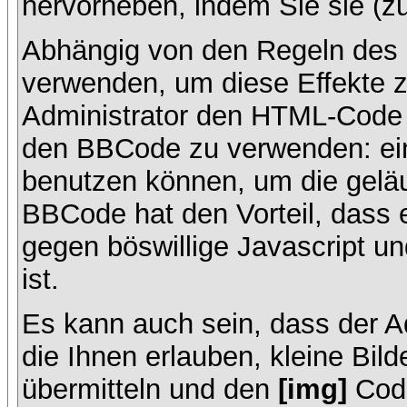
hervorheben, indem Sie sie (zu
Abhängig von den Regeln des
verwenden, um diese Effekte z
Administrator den HTML-Code 
den BBCode zu verwenden: ein 
benutzen können, um die geläu
BBCode hat den Vorteil, dass 
gegen böswillige Javascript 
ist.
Es kann auch sein, dass der A
die Ihnen erlauben, kleine Bil
übermitteln und den
[img]
Code