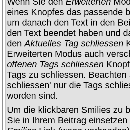
Wenn Sie den
Erweiterten
Modu
eines Knopfes das passende b
um danach den Text in den Bei
den Text beendet haben und da
den
Aktuelles Tag schliessen
K
Erweiterten Modus auch versc
offenen Tags schliessen
Knopf 
Tags zu schliessen. Beachten S
schliessen' nur die Tags schlie
worden sind.
Um die klickbaren Smilies zu b
Sie in Ihrem Beitrag einsetze