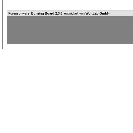
Forensoftware:
Burning Board 2.3.6
, entwickelt von
WoltLab GmbH