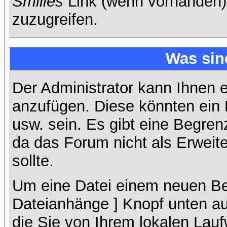
Smilies
Link (wenn vorhanden),
zuzugreifen.
Was sin
Der Administrator kann Ihnen 
anzufügen. Diese könnten ein B
usw. sein. Es gibt eine Begren
da das Forum nicht als Erweit
sollte.
Um eine Datei einem neuen Bei
Dateianhänge ] Knopf unten auf
die Sie von Ihrem lokalen Lauf