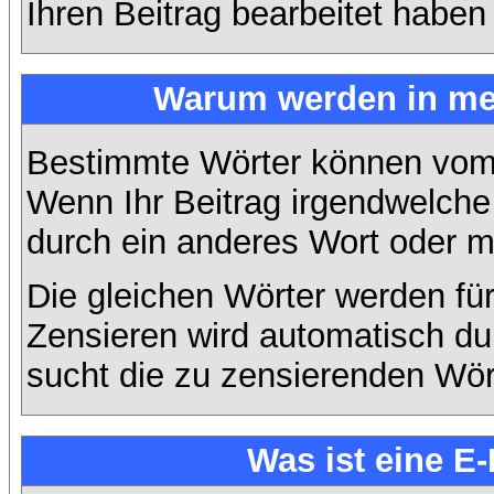
Ihren Beitrag bearbeitet haben
Warum werden in mei
Bestimmte Wörter können vom A
Wenn Ihr Beitrag irgendwelche 
durch ein anderes Wort oder mi
Die gleichen Wörter werden für
Zensieren wird automatisch d
sucht die zu zensierenden Wört
Was ist eine E