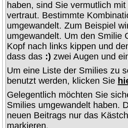
haben, sind Sie vermutlich mi
vertraut. Bestimmte Kombinati
umgewandelt. Zum Beispiel w
umgewandelt. Um den Smilie C
Kopf nach links kippen und de
dass das
:)
zwei Augen und ein
Um eine Liste der Smilies zu 
benutzt werden, klicken Sie
hi
Gelegentlich möchten Sie siche
Smilies umgewandelt haben. D
neuen Beitrags nur das Kästche
markieren.