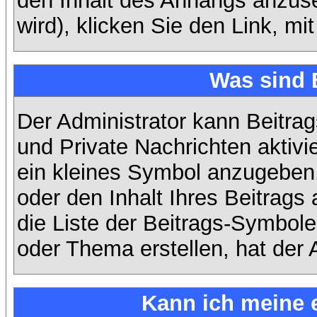
den Inhalt des Anhangs anzuse
wird), klicken Sie den Link, m
Was sind 
Der Administrator kann Beitra
und Private Nachrichten aktiv
ein kleines Symbol anzugeben,
oder den Inhalt Ihres Beitrags 
die Liste der Beitrags-Symbole
oder Thema erstellen, hat der A
Kann ich meine 