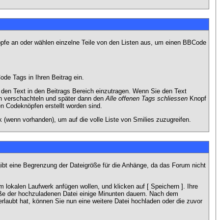
nöpfe an oder wählen einzelne Teile von den Listen aus, um einen BBCode
de Tags in Ihren Beitrag ein.
en Text in den Beitrags Bereich einzutragen. Wenn Sie den Text
h verschachteln und später dann den
Alle offenen Tags schliessen
Knopf
en Codeknöpfen erstellt worden sind.
 (wenn vorhanden), um auf die volle Liste von Smilies zuzugreifen.
gibt eine Begrenzung der Dateigröße für die Anhänge, da das Forum nicht
 lokalen Laufwerk anfügen wollen, und klicken auf [ Speichern ]. Ihre
öße der hochzuladenen Datei einige Minunten dauern. Nach dem
rlaubt hat, können Sie nun eine weitere Datei hochladen oder die zuvor