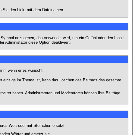
en Sie den Link, mit dem Dateinamen.
s Symbol anzugeben, das verwendet wird, um ein Gefühl oder den Inhalt
er Administator diese Option deaktiviert.
kann, wenn er es wünscht.
er einzige im Thema ist, kann das Löschen des Beitrags das gesamte
rbeitet haben. Administratoren und Moderatoren können Ihre Beiträge
eres Wort oder mit Sternchen ersetzt.
enden Wörter und ersetzt sie.