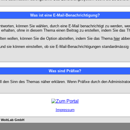
Was ist eine E-Mail-Benachrichtigung?
worten, können Sie wählen, durch eine E-Mail benachrichtigt zu werden, we
erhalten, ohne in diesem Thema einen Beitrag zu erstellen, indem Sie das Th
ten wollen, können Sie die Option abstellen, indem Sie das Thema
hier
abbes
und sie können einstellen, ob sie E-Mail-Benachrichtigungen standardmässi
Was sind Präfixe?
soll den Sinn des Themas näher erklären. Wenn Präfixe durch den Administrato
Impressum
n
WoltLab GmbH