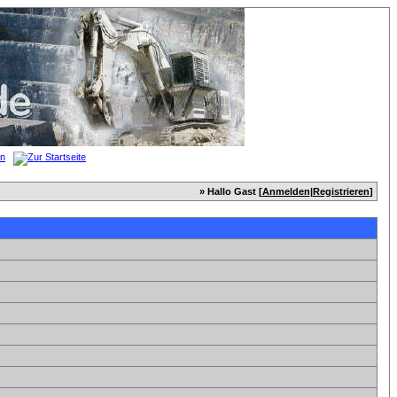
» Hallo Gast [
Anmelden
|
Registrieren
]