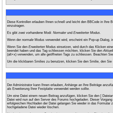
Diese Kontrollen erlauben Ihnen schnell und leicht den BBCode in Ihre 
einzutragen.
Es gibt zwei vorhandene Modi:
Normaler
und
Erweiterter Modus
.
Wenn der
normale
Modus verwendet wird, erscheint ein Pop-up Dialog, in
Wenn Sie den
Erweiterten
Modus einsetzen, wird durch das Klicken eine
beendet haben und das Tag schliessen möchten, klicken Sie den
Aktuel
(alt+x) verwenden, um alle geöffneten Tags zu schliessen. Beachten Sie b
Um die klickbaren Smilies zu benutzen, klicken Sie den Smilie, den Sie
Der Administrator kann Ihnen erlauben, Anhänge an Ihre Beiträge anzufü
als Erweiterung Ihrer Festplatte verwendet werden sollte.
Um eine Datei einem neuen Beitrag anzufügen, klicken Sie den [ Dateianh
Datei wird nun auf den Server des Forums hochgeladen. Dieser Vorgang 
erfolgreichen Hochladen der Datei gelangen Sie wieder in das Formular 
hochgeladene Datei wieder löschen.