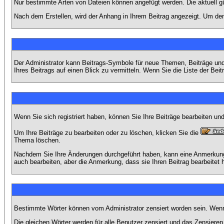
Nur bestimmte Arten von Dateien können angefügt werden. Die aktuell g
Nach dem Erstellen, wird der Anhang in Ihrem Beitrag angezeigt. Um den
Der Administrator kann Beitrags-Symbole für neue Themen, Beiträge und 
Ihres Beitrags auf einen Blick zu vermitteln. Wenn Sie die Liste der Bei
Wenn Sie sich registriert haben, können Sie Ihre Beiträge bearbeiten u
Um Ihre Beiträge zu bearbeiten oder zu löschen, klicken Sie die
Thema löschen.
Nachdem Sie Ihre Änderungen durchgeführt haben, kann eine Anmerkung e
auch bearbeiten, aber die Anmerkung, dass sie Ihren Beitrag bearbeitet 
Bestimmte Wörter können vom Administrator zensiert worden sein. Wenn I
Die gleichen Wörter werden für alle Benutzer zensiert und das Zensiere