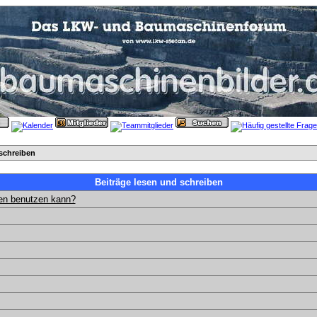
schreiben
Beiträge lesen und schreiben
gen benutzen kann?