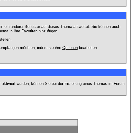
nn ein anderer Benutzer auf dieses Thema antwortet. Sie können auch
ema in Ihre Favoriten hinzufügen.
tellen.
g empfangen möchten, indem sie ihre
Optionen
bearbeiten.
r aktiviert wurden, können Sie bei der Erstellung eines Themas im Forum