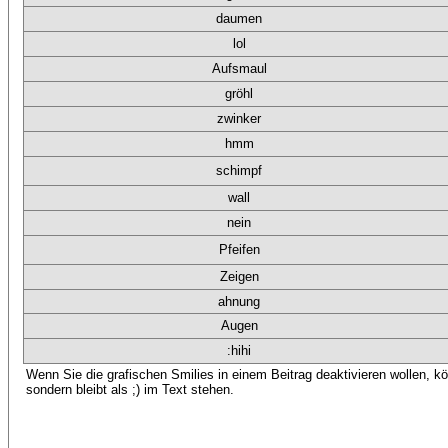
daumen
lol
Aufsmaul
gröhl
zwinker
hmm
schimpf
wall
nein
Pfeifen
Zeigen
ahnung
Augen
:hihi
Wenn Sie die grafischen Smilies in einem Beitrag deaktivieren wollen, kö
sondern bleibt als ;) im Text stehen.