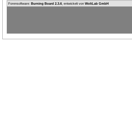
Forensoftware:
Burning Board 2.3.6
, entwickelt von
WoltLab GmbH