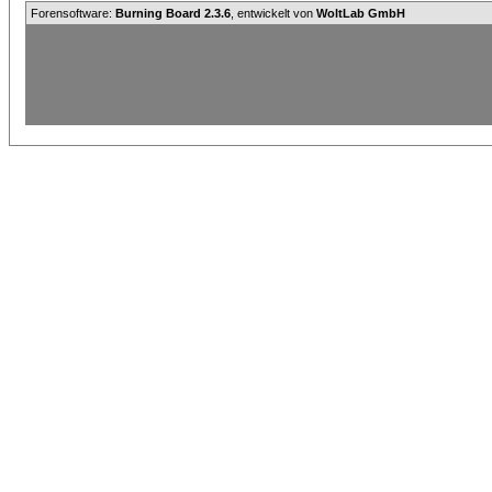
Forensoftware:
Burning Board 2.3.6
, entwickelt von
WoltLab GmbH