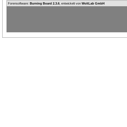
Forensoftware:
Burning Board 2.3.6
, entwickelt von
WoltLab GmbH