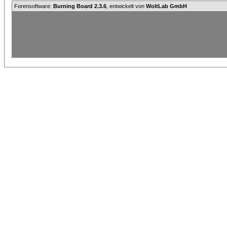
Forensoftware:
Burning Board 2.3.6
, entwickelt von
WoltLab GmbH