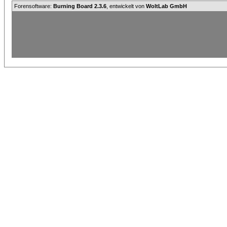
Forensoftware:
Burning Board 2.3.6
, entwickelt von
WoltLab GmbH