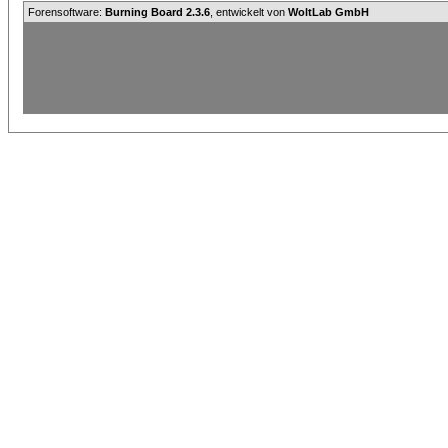
Forensoftware:
Burning Board 2.3.6
, entwickelt von
WoltLab GmbH