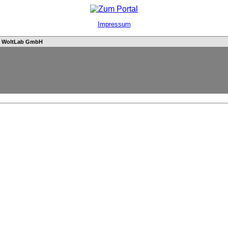
Impressum
n
WoltLab GmbH