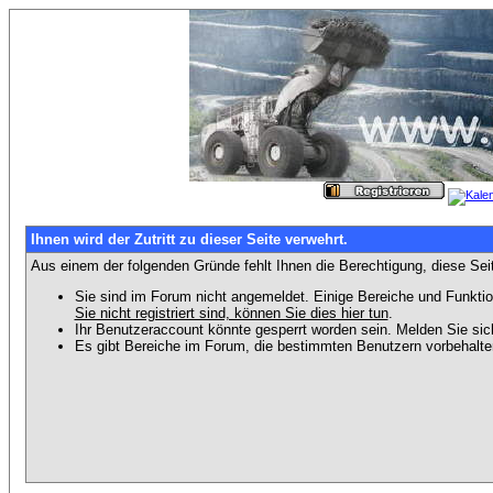
Ihnen wird der Zutritt zu dieser Seite verwehrt.
Aus einem der folgenden Gründe fehlt Ihnen die Berechtigung, diese Seit
Sie sind im Forum nicht angemeldet. Einige Bereiche und Funktio
Sie nicht registriert sind, können Sie dies hier tun
.
Ihr Benutzeraccount könnte gesperrt worden sein. Melden Sie sic
Es gibt Bereiche im Forum, die bestimmten Benutzern vorbehalten